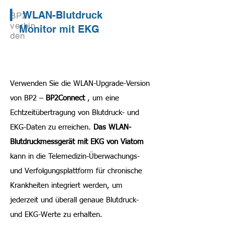
▎
WLAN-Blutdruck
BP2
verbin
Monitor mit EKG
den
Verwenden Sie die WLAN-Upgrade-Version
von BP2 –
BP2Connect
, um eine
Echtzeitübertragung von Blutdruck- und
EKG-Daten zu erreichen.
Das WLAN-
Blutdruckmessgerät mit EKG von Viatom
kann in die Telemedizin-Überwachungs-
und Verfolgungsplattform für chronische
Krankheiten integriert werden, um
jederzeit und überall genaue Blutdruck-
und EKG-Werte zu erhalten.