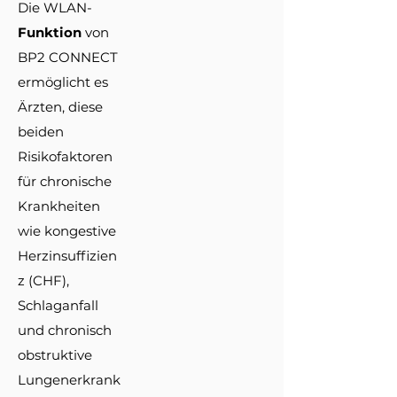
Die WLAN-
Funktion
von
BP2 CONNECT
ermöglicht es
Ärzten, diese
beiden
Risikofaktoren
für chronische
Krankheiten
wie kongestive
Herzinsuffizien
z (CHF),
Schlaganfall
und chronisch
obstruktive
Lungenerkrank