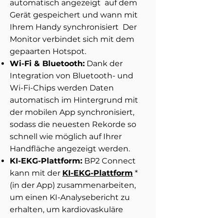
automatisch angezeigt
auf dem
Gerät gespeichert und wann mit
Ihrem Handy synchronisiert
Der
Monitor verbindet sich mit dem
gepaarten Hotspot.
Wi-Fi & Bluetooth:
Dank der
Integration von Bluetooth- und
Wi-Fi-Chips werden Daten
automatisch im Hintergrund mit
der mobilen App synchronisiert,
sodass die neuesten Rekorde
so
schnell wie möglich auf Ihrer
Handfläche angezeigt werden.
KI-EKG-Plattform:
BP2 Connect
kann mit der
KI-EKG-Plattform
*
(in der App) zusammenarbeiten,
um einen KI-Analysebericht zu
erhalten, um kardiovaskuläre