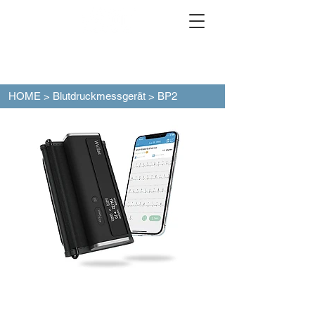
HOME
>
Blutdruckmessgerät
> BP2