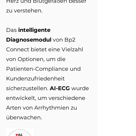
Herz und Blutgefäßen besser
zu verstehen.
Das
intelligente
Diagnosemodul
von Bp2
Connect bietet eine Vielzahl
von Optionen, um die
Patienten-Compliance und
Kundenzufriedenheit
sicherzustellen.
AI-ECG
wurde
entwickelt, um verschiedene
Arten von Arrhythmien zu
überwachen.