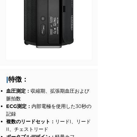
|
特徴：
血圧測定：
収縮期、拡張期血圧および
脈拍数
ECG測定：
内部電極を使用した30秒の
記録
複数のリードセット：
リードI、リード
II、チェストリード
ポータブルデザイン：
軽量カフ、