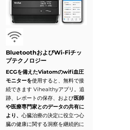
BluetoothおよびWi-Fiチッ
プテクノロジー
ECGを備えたViatomのwifi血圧
モニターを
使用すると、無料で接
続できます
Vihealthyアプリ。追
跡、レポートの保存、および
医師
や医療専門家とのデータの共有に
より、
心臓治療の決定に役立つ心
臓の健康に関する洞察を継続的に