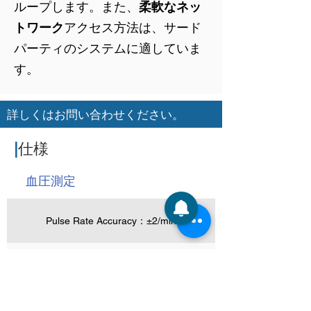
ループします。また、
柔軟なネッ
トワーク
アクセス方法は、サード
パーティのシステムに適していま
す。
詳しくはお問い合わせください。
|
仕様
血圧測定
Pulse Rate Accuracy：±2/min
Pulse Rate Range：40-200/min
Clinical Standard：IEC80601-2-30