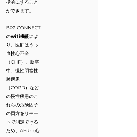
括的にすること
ができます。
BP2 CONNECT
の
wifi機能
によ
り、医師はうっ
血性心不全
（CHF）、脳卒
中、慢性閉塞性
肺疾患
（COPD）など
の慢性疾患のこ
れらの危険因子
の両方をリモー
トで測定できる
ため、AFib（心