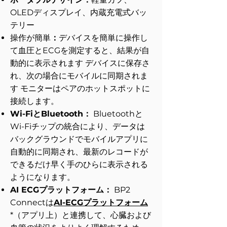
OLEDディスプレイ、内蔵充電式バッ
テリー
操作が簡単
：
デバイスを簡単に操作し
て血圧とECGを測定すると、結果が自
動的に表示されます
デバイスに保存さ
れ、次の場合にモバイルに同期されま
す
モニターはペアのホットスポットに
接続します。
Wi-FiとBluetooth：
Bluetoothと
Wi-Fiチップの統合により、データは
バックグラウンドでモバイルアプリに
自動的に同期され、最新のレコード
が
できるだけ早く手のひらに表示される
ようになります。
AI ECGプラットフォーム：
BP2
Connectは
AI-ECGプラットフォーム
*（アプリ上）と連携して、心臓および