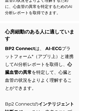
血管の状況をよりよく理解するため
に、心血管の異常を特定するためのAI
分析レポートを取得できます。
心房細動のある人に適していま
す
BP2 Connect
は、
AI-ECG
プラ
ットフォーム*（アプリ上）と連携
してAI分析レポートを取得し、
心
臓血管の異常
を特定して、心臓と
血管の状況をよりよく理解するこ
とができます。
Bp2 Connectの
インテリジェント