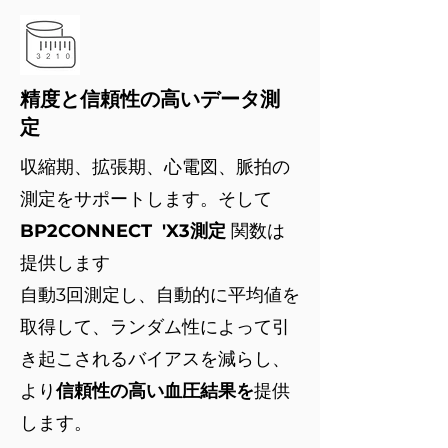
精度と信頼性の高いデータ測
定
収縮期、拡張期、心電図、脈拍の
測定をサポートします。そして
BP2CONNECT
'X3測定
関数は
提供します
自動3回測定し、自動的に平均値を
取得して、ランダム性によって引
き起こされるバイアスを減らし、
より
信頼性の高い血圧結果を
提供
します。