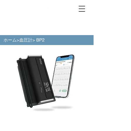
ホーム
>
血圧計
> BP2