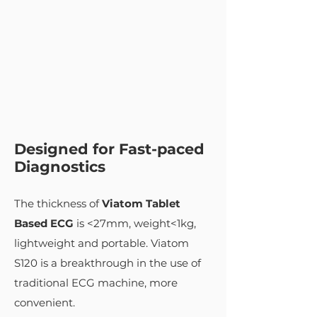
Designed for Fast-paced
Diagnostics
The thickness of
Viatom Tablet
Based ECG
is <27mm, weight<1kg,
lightweight and portable. Viatom
S120 is a breakthrough in the use of
traditional ECG machine, more
convenient.