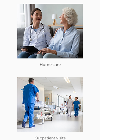
Home care
Outpatient visits