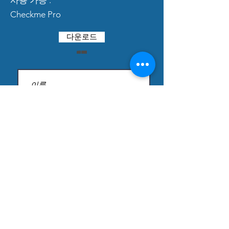
사용 가능 :
iOS
Checkme Pro
기계적 인조 인간
다운로드
Win10 및 Win8 및 Win7
참고 : Windows XP 시스템은 지원
되지 않습니다.