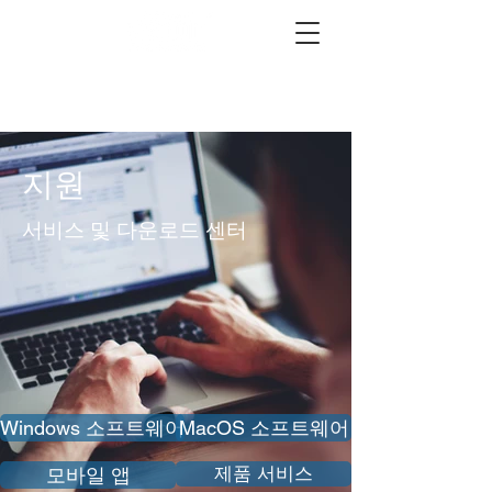
지원
서비스 및 다운로드 센터
Windows 소프트웨어
MacOS 소프트웨어
제품 서비스
모바일 앱