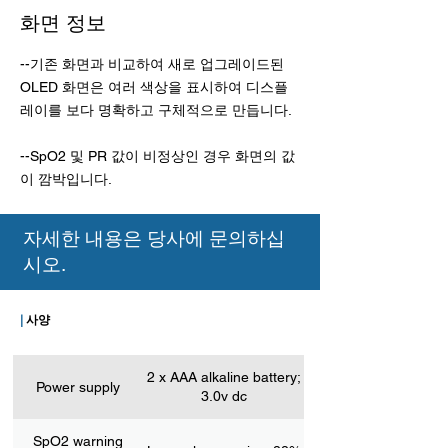
화면 정보
--기존 화면과 비교하여 새로 업그레이드된
OLED 화면은 여러 색상을 표시하여 디스플
레이를 보다 명확하고 구체적으로 만듭니다.
--SpO2 및 PR 값이 비정상인 경우 화면의 값
이 깜박입니다.
자세한 내용은 당사에 문의하십
시오.
|
사양
2 x AAA alkaline battery;
Power supply
3.0v dc
SpO2 warning