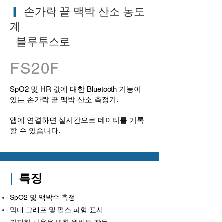
▎
손가락 끝 맥박 산소 농도
계
블루투스로
FS20F
SpO2 및 HR 값에 대한 Bluetooth 기능이
있는 손가락 끝 맥박 산소 측정기.
앱에 연결하면 실시간으로 데이터를 기록
할 수 있습니다.
|
특징
SpO2 및 맥박수 측정
막대 그래프 및 펄스 파형 표시