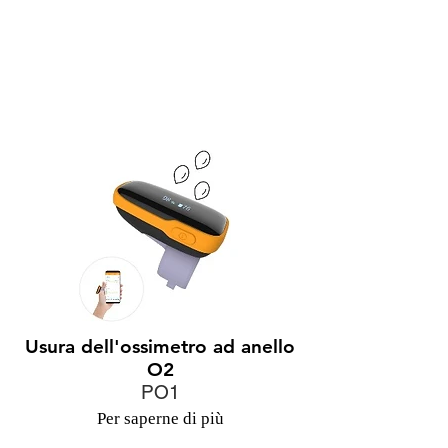
Usura dell'ossimetro ad anello
O2
PO1
Per saperne di più