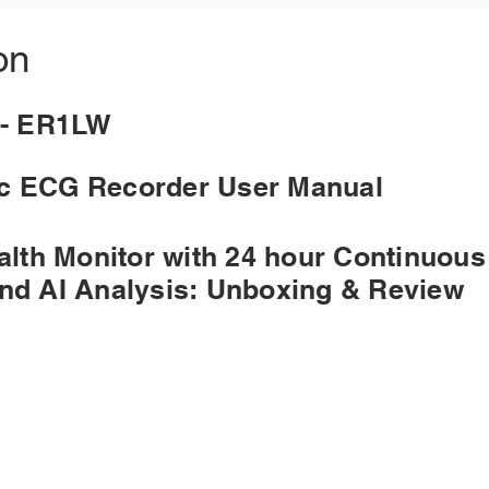
on
cs- ER1LW
 ECG Recorder User Manual
alth Monitor with 24 hour Continuous
nd AI Analysis: Unboxing & Review