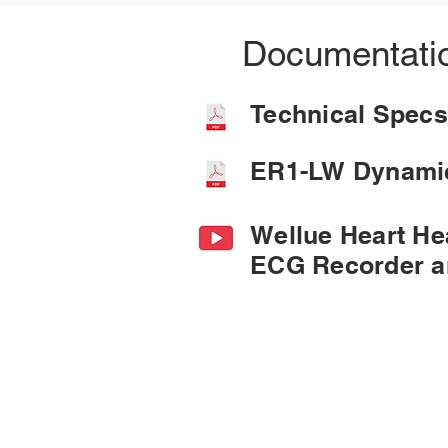
Documentati
Technical Spe
ER1-LW Dynamic
Wellue Heart He
ECG Recorder a