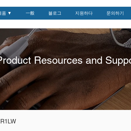
제품 ▼
一般
블로그
지원하다
문의하기
Product Resources and Suppo
ER1LW