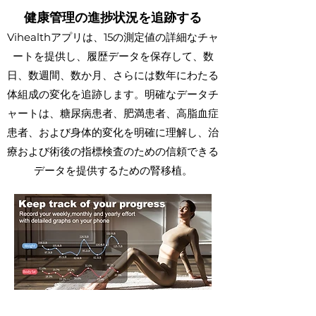
健康管理の進捗状況を追跡する
Vihealthアプリは、15の測定値の詳細なチャ
ートを提供し、履歴データを保存して、数
日、数週間、数か月、さらには数年にわたる
体組成の変化を追跡します。明確なデータチ
ャートは、糖尿病患者、肥満患者、高脂血症
患者、および身体的変化を明確に理解し、治
療および術後の指標検査のための信頼できる
データを提供するための腎移植。