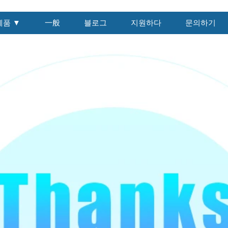
제품 ▼
一般
블로그
지원하다
문의하기