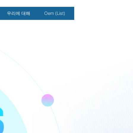
우리에 대해
Oem (List)