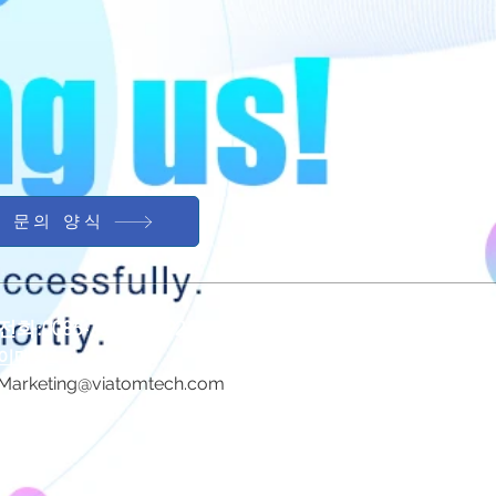
문의 양식
전화:0086-755-23729241
이메일:
Marketing@viatomtech.com