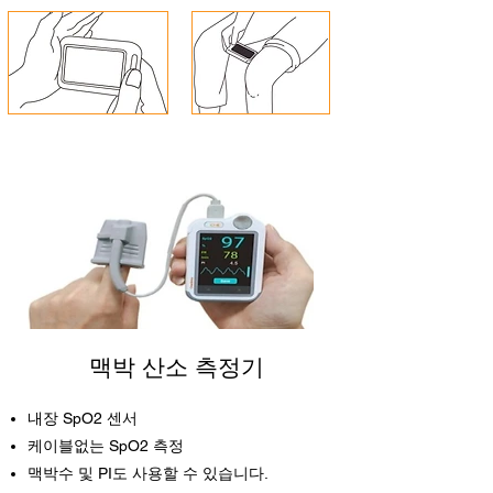
맥박 산소 측정기
내장 SpO2 센서
케이블없는 SpO2 측정
맥박수 및 PI도 사용할 수 있습니다.