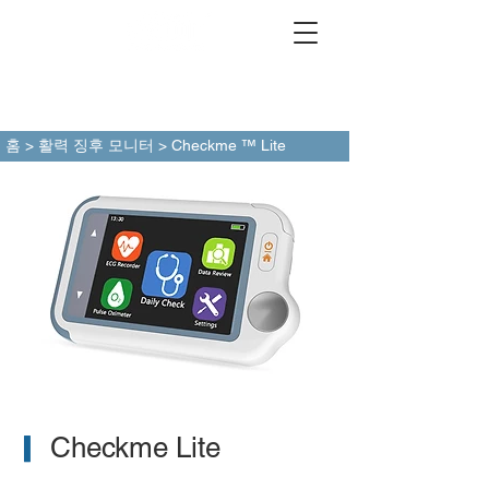
홈
>
활력 징후 모니터
> Checkme ™ Lite
▎
Checkme Lite