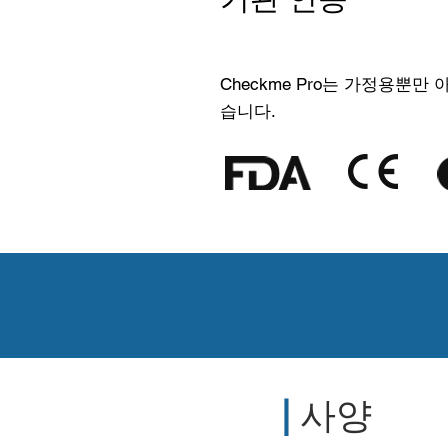
Checkme Pro는 가정용
습니다.
최신 마케팅 자
오.
|
사양