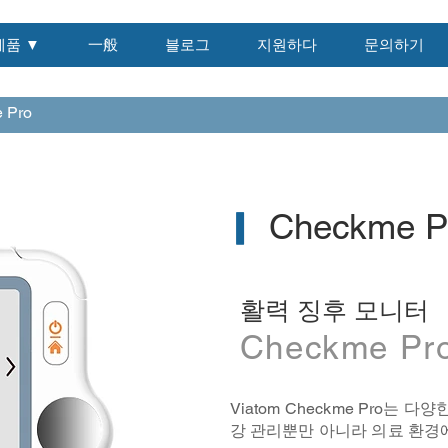
제품 ▼
一般
블로그
지원하다
문의하기
 Pro
▎
Checkme P
활력 징후 모니터
Checkme Pr
Viatom Checkme Pro는
강 관리뿐만 아니라 의료 환경