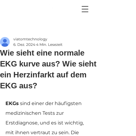
viatomtechnology
6. Dez. 2024
4 Min. Lesezeit
Wie sieht eine normale
EKG kurve aus? Wie sieht
ein Herzinfarkt auf dem
EKG aus?
EKGs
 sind einer der häufigsten 
medizinischen Tests zur 
Erstdiagnose, und es ist wichtig, 
mit ihnen vertraut zu sein. Die 