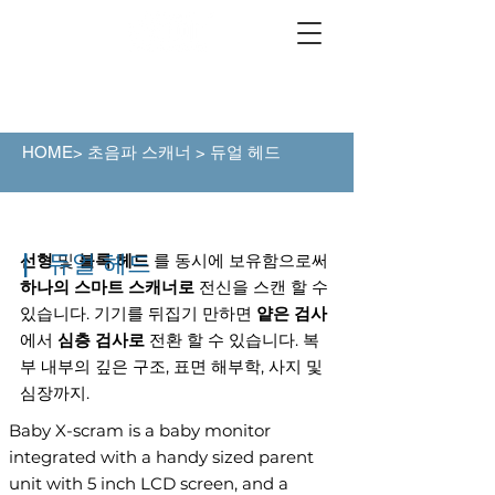
HOME>
초음파 스캐너
> 듀얼 헤드
선형
|
듀얼 헤드
및
볼록 헤드
를 동시에 보유함으로써
하나의 스마트 스캐너로
전신을 스캔 할 수
있습니다. 기기를 뒤집기 만하면
얕은 검사
에서
심층 검사로
전환 할 수 있습니다. 복
부 내부의 깊은 구조, 표면 해부학, 사지 및
심장까지.
Baby X-scram is a baby monitor
integrated with a handy sized parent
unit with 5 inch LCD screen, and a