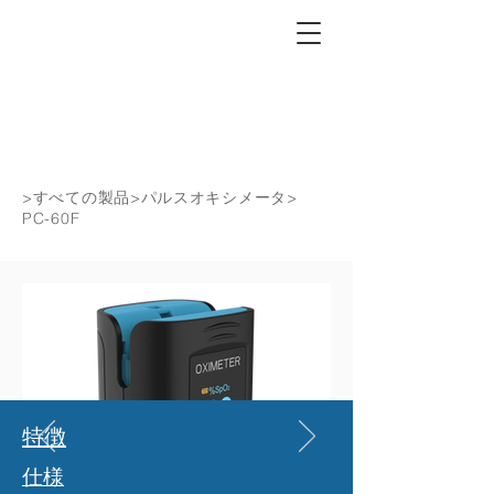
>
すべての製品
>
パルスオキシメータ
>
PC-60F
特徴
仕様