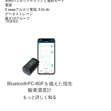
30秒のスポットチェックと連続モード
電源
2 xaaaアルカリ電池; 3.0v dc
データストレージ
最大12グループ
|
関連製品
BluetoothPC-60Fを備えた指先
酸素濃度計
もっと詳しく知る