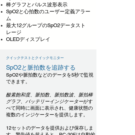
棒グラフとパルス波形表示
SpO2と心拍数のユーザー定義アラー
ム
最大12グループのSpO2データスト
レージ
OLEDディスプレイ
クイックテストとクイックモニター
SpO2と脈拍数を追跡する
SpO2や脈拍数などのデータを5秒で監視
できます。
酸素飽和度、脈拍数、脈拍数波、脈拍棒
グラフ、バッテリーインジケーター
がす
べて同時に画面に表示され、健康状態の
複数のインジケーターを提供します。
12セットのデータを提供および保存しま
す。警告値を超えると、PC-20Fは自動的